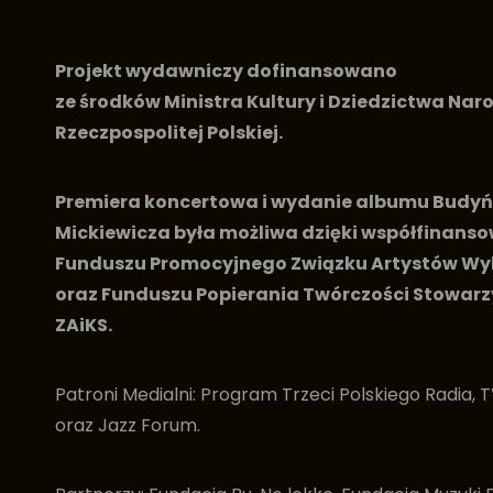
Projekt wydawniczy dofinansowano
ze środków Ministra Kultury i Dziedzictwa Na
Rzeczpospolitej Polskiej.
Premiera koncertowa i wydanie albumu Budy
Mickiewicza była możliwa dzięki współfinans
Funduszu Promocyjnego Związku Artystów 
oraz Funduszu Popierania Twórczości Stowar
ZAiKS.
Patroni Medialni: Program Trzeci Polskiego Radia, 
oraz Jazz Forum.