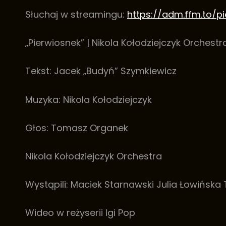
Słuchaj w streamingu:
https://adm.ffm.to/p
„Pierwiosnek” | Nikola Kołodziejczyk Orchest
Tekst: Jacek „Budyń” Szymkiewicz
Muzyka: Nikola Kołodziejczyk
Głos: Tomasz Organek
Nikola Kołodziejczyk Orchestra
Wystąpili: Maciek Starnawski Julia Łowińsk
Wideo w reżyserii Igi Pop