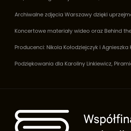
Archiwalne zdjęcia Warszawy dzięki uprzej
Koncertowe materiały wideo oraz Behind the
Producenci: Nikola Kołodziejczyk i Agnieszk
Podziękowania dla Karoliny Linkiewicz, Piram