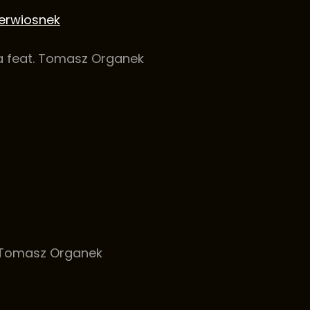
ierwiosnek
ra feat. Tomasz Organek
a Tomasz Organek